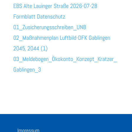
EBS Alte Lauinger Straße 2026-07-28
Formblatt Datenschutz
01_Zusicherungsschreiben_UNB
02_Maßnahmenplan Luftbild-DFK Gablingen
2045, 2044 (1)
03_Meldebogen_Ökokonto_Konzept_Kratzer_
Gablingen_3
Impressum