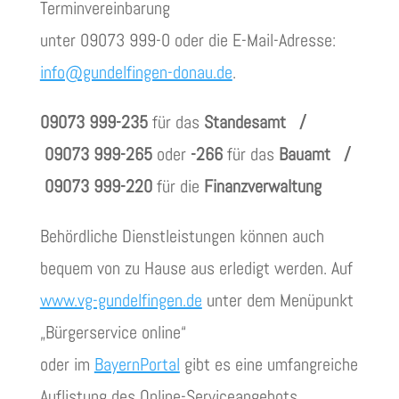
Terminvereinbarung
unter 09073 999-0 oder die E-Mail-Adresse:
info@gundelfingen-donau.de
.
09073 999-235
für das
Standesamt /
09073 999-265
oder
-266
für das
Bauamt /
09073 999-220
für die
Finanzverwaltung
Behördliche Dienstleistungen können auch
bequem von zu Hause aus erledigt werden. Auf
www.vg-gundelfingen.de
unter dem Menüpunkt
„Bürgerservice online“
oder im
BayernPortal
gibt es eine umfangreiche
Auflistung des Online-Serviceangebots,